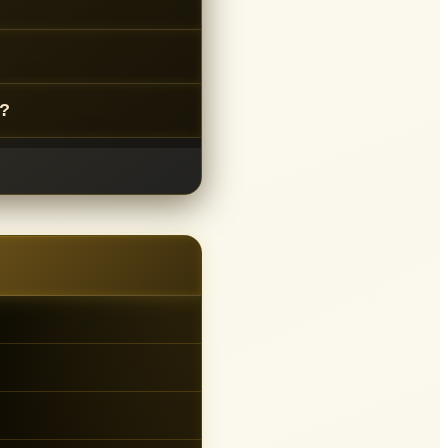
 gaming online yang lebih
ap membantu kebutuhan
a?
an pengalaman gaming