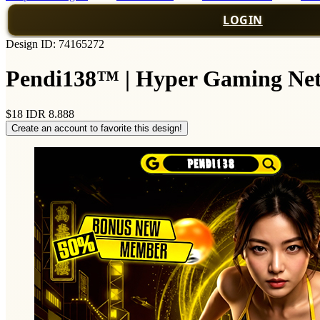
LOGIN
Design ID: 74165272
Pendi138™ | Hyper Gaming Ne
$18
IDR 8.888
Create an account to favorite this design!