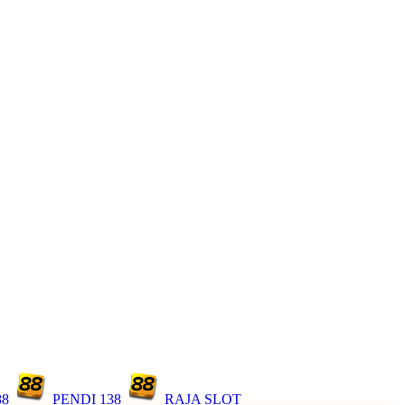
88
PENDI 138
RAJA SLOT